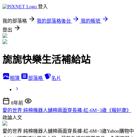
登入
我的部落格
我的部落格後台
我的帳號
登出
旎旎快樂生活補給站
相簿
部落格
名片
8年前
愛的世界 純棉機器人舖棉兩面穿長褲-紅-6M~3歲《報好康》
政論人文
愛的世界 純棉機器人舖棉兩面穿長褲-紅-6M~3歲Yahoo購物中