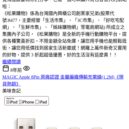
啦：
《松果購物》係為台灣國內興櫃公司創業家兄弟(股票代
號:8477，主要經營「生活市集」、「3C市集」、「好吃宅配
網」、「生鮮市集」、「姊妹購物網」等電商網站) 所成立之
集團內子公司，《松果購物》是全新的手機行動購物平台，提
供各種驚喜折扣，不限金額全站免運，讓您用手機也能輕鬆逛
街，讓您用低價找到居家生活新靈感！網羅上萬件新奇又實用
的好物，提供 3 折起超值優惠，好的生活沒有這麼貴！！
繼續閱讀
8年前
MAGIC Apple 8Pin 原廠認證 金屬編織傳輸充電線(1.2M)《現
貨熱銷》
美味食記